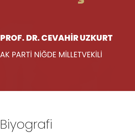
PROF. DR. CEVAHİR UZKURT
AK PARTİ NİĞDE MİLLETVEKİLİ
Biyografi