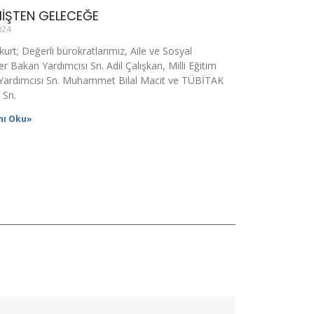
İŞTEN GELECEĞE
024
kurt; Değerli bürokratlarımız, Aile ve Sosyal
r Bakan Yardımcısı Sn. Adil Çalışkan, Milli Eğitim
Yardımcısı Sn. Muhammet Bilal Macit ve TÜBİTAK
 Sn.
nı Oku»