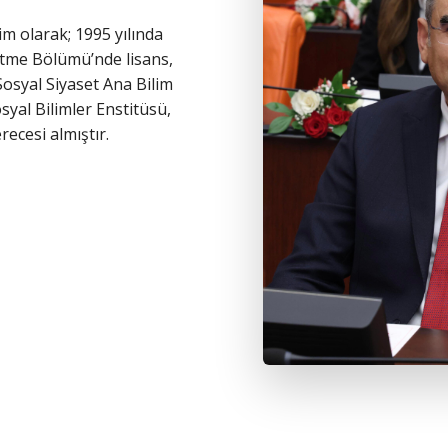
m olarak; 1995 yılında
letme Bölümü’nde lisans,
Sosyal Siyaset Ana Bilim
syal Bilimler Enstitüsü,
ecesi almıştır.