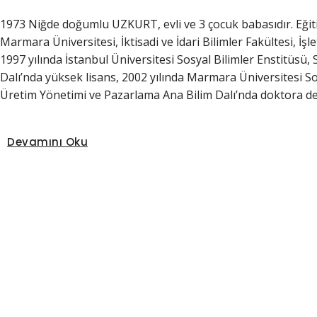
1973 Niğde doğumlu UZKURT, evli ve 3 çocuk babasıdır. Eğiti
Marmara Üniversitesi, İktisadi ve İdari Bilimler Fakültesi, İş
1997 yılında İstanbul Üniversitesi Sosyal Bilimler Enstitüsü, 
Dalı’nda yüksek lisans, 2002 yılında Marmara Üniversitesi So
Üretim Yönetimi ve Pazarlama Ana Bilim Dalı’nda doktora der
Devamını Oku