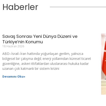
Haberler
Savaş Sonrası Yeni Dünya Düzeni ve
Türkiye’nin Konumu
18 Haziran 2026
ABD–İsrail–İran hattında yoğunlaşan gerilim, yalnızca
bölgesel bir çatışma değil; enerji yollarından küresel ticaret
güvenliğine, askeri ittifaklardan uluslararası hukuka kadar
uzanan çok katmanlı bir sistem krizini
Devamını Oku»