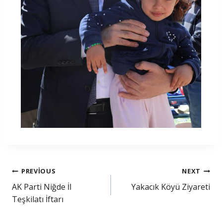
PREVIOUS
NEXT
AK Parti Niğde İl
Yakacık Köyü Ziyareti
Teşkilatı İftarı