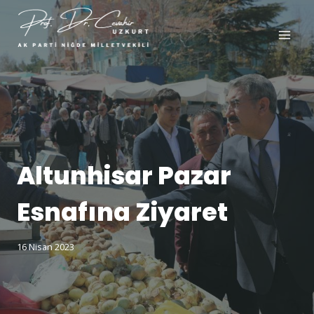
Altunhisar Pazar
Esnafına Ziyaret
16 Nisan 2023