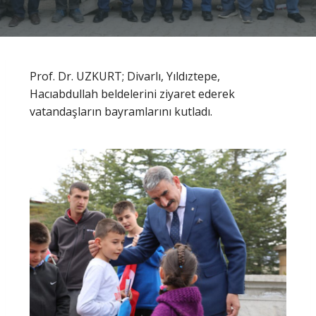
Prof. Dr. UZKURT; Divarlı, Yıldıztepe,
Hacıabdullah beldelerini ziyaret ederek
vatandaşların bayramlarını kutladı.