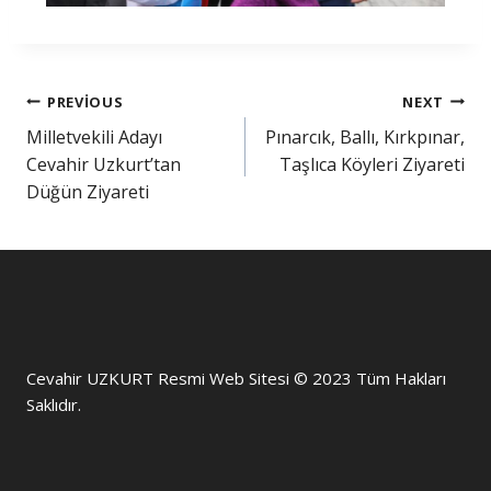
PREVIOUS
NEXT
Milletvekili Adayı
Pınarcık, Ballı, Kırkpınar,
Cevahir Uzkurt’tan
Taşlıca Köyleri Ziyareti
Düğün Ziyareti
Cevahir UZKURT Resmi Web Sitesi © 2023 Tüm Hakları
Saklıdır.