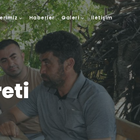
lerimiz
Haberler
Galeri
İletişim
eti