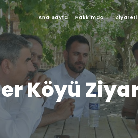
Ana Sayfa
Hakkımda
Ziyaret
er Köyü Ziyar