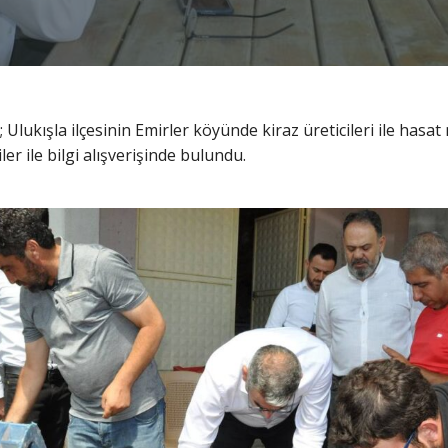
 Ulukışla ilçesinin Emirler köyünde kiraz üreticileri ile hasa
ler ile bilgi alışverişinde bulundu.