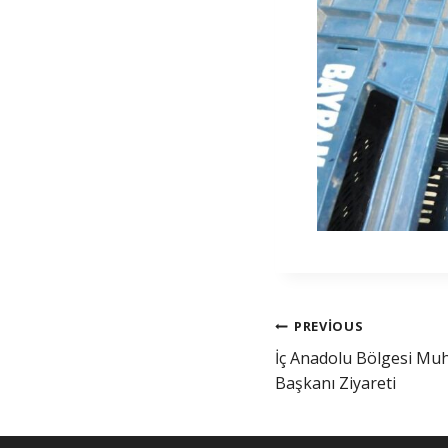
PREVIOUS
İç Anadolu Bölgesi Mu
Başkanı Ziyareti