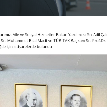
rımız, Aile ve Sosyal Hizmetler Bakan Yardımcısı Sn. Adil Çalı
ı Sn. Muhammet Bilal Macit ve TÜBİTAK Başkanı Sn. Prof.Dr. 
ğde için istişarelerde bulundu.