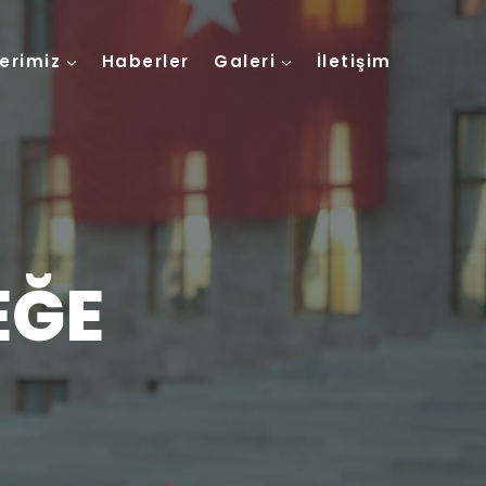
lerimiz
Haberler
Galeri
İletişim
EĞE