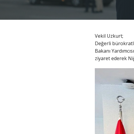
Vekil Uzkurt;
Değerli bürokratla
Bakanı Yardımcıs
ziyaret ederek Ni