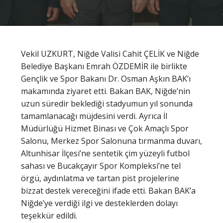
Vekil UZKURT, Niğde Valisi Cahit ÇELİK ve Niğde
Belediye Başkanı Emrah ÖZDEMİR ile birlikte
Gençlik ve Spor Bakanı Dr. Osman Aşkın BAK’ı
makamında ziyaret etti. Bakan BAK, Niğde’nin
uzun süredir beklediği stadyumun yıl sonunda
tamamlanacağı müjdesini verdi. Ayrıca İl
Müdürlüğü Hizmet Binası ve Çok Amaçlı Spor
Salonu, Merkez Spor Salonuna tırmanma duvarı,
Altunhisar İlçesi’ne sentetik çim yüzeyli futbol
sahası ve Bucakçayır Spor Kompleksi’ne tel
örgü, aydınlatma ve tartan pist projelerine
bizzat destek vereceğini ifade etti. Bakan BAK’a
Niğde’ye verdiği ilgi ve desteklerden dolayı
teşekkür edildi.