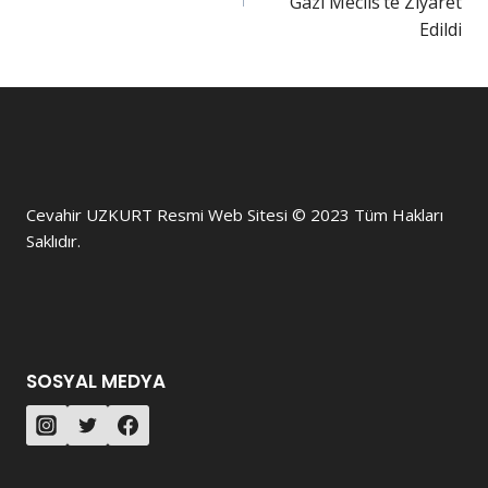
Gazi Meclis’te Ziyaret
Edildi
Cevahir UZKURT Resmi Web Sitesi © 2023 Tüm Hakları
Saklıdır.
SOSYAL MEDYA