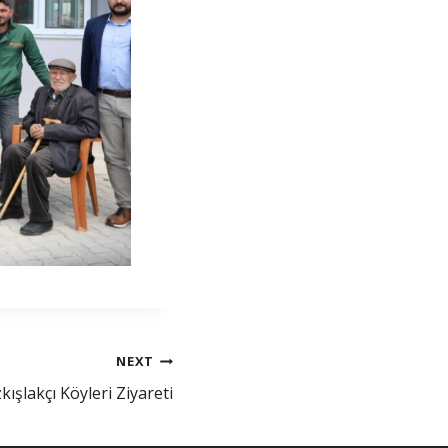
NEXT
ışlakçı Köyleri Ziyareti