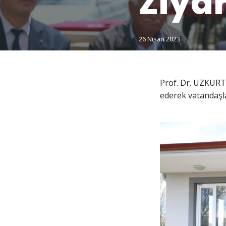
Ziyar
26 Nisan 2023
Prof. Dr. UZKURT;
ederek vatandaşlar