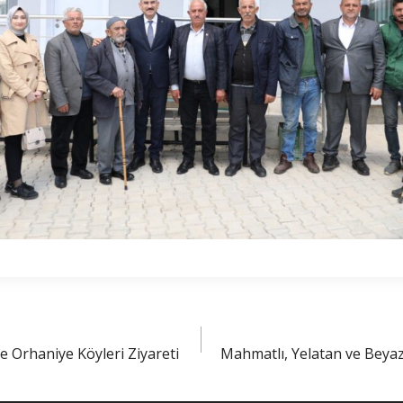
e Orhaniye Köyleri Ziyareti
Mahmatlı, Yelatan ve Beyazk