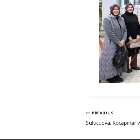
PREVIOUS
Sulucuova, Kocapınar v