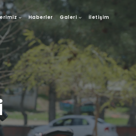
lerimiz
Haberler
Galeri
İletişim
i