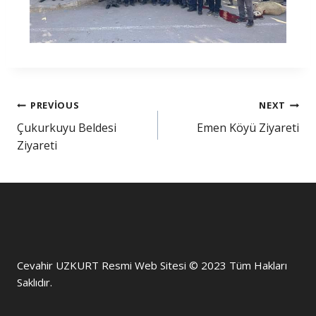
PREVIOUS
NEXT
Çukurkuyu Beldesi
Emen Köyü Ziyareti
Ziyareti
Cevahir UZKURT Resmi Web Sitesi © 2023 Tüm Hakları
Saklıdır.