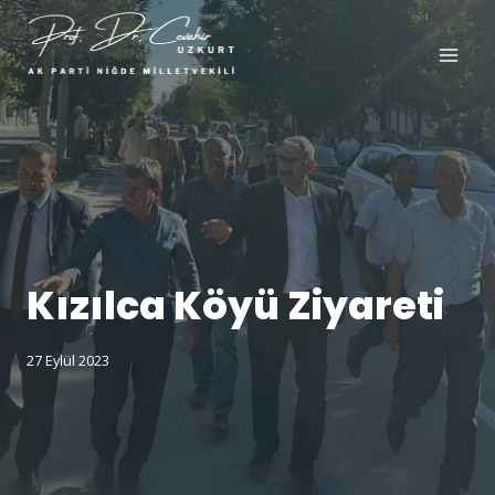
Kızılca Köyü Ziyareti
27 Eylül 2023