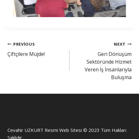
PREVIOUS
NEXT
Çiftçilere Müjde!
Geri Dönüşüm
Sektöründe Hizmet
Veren İş İnsanlarıyla
Buluşma
Cevahir UZKURT Resmi Web Sitesi © 2023 Tüm Hakları
Saklıdır.