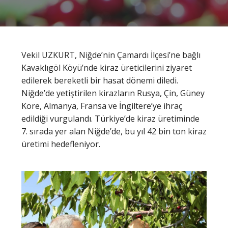
Vekil UZKURT, Niğde’nin Çamardı İlçesi’ne bağlı
Kavaklıgöl Köyü’nde kiraz üreticilerini ziyaret
edilerek bereketli bir hasat dönemi diledi.
Niğde’de yetiştirilen kirazların Rusya, Çin, Güney
Kore, Almanya, Fransa ve İngiltere’ye ihraç
edildiği vurgulandı. Türkiye’de kiraz üretiminde
7. sırada yer alan Niğde’de, bu yıl 42 bin ton kiraz
üretimi hedefleniyor.