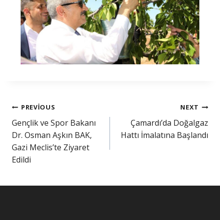
PREVIOUS
NEXT
Gençlik ve Spor Bakanı
Çamardı’da Doğalgaz
Dr. Osman Aşkın BAK,
Hattı İmalatına Başlandı
Gazi Meclis’te Ziyaret
Edildi