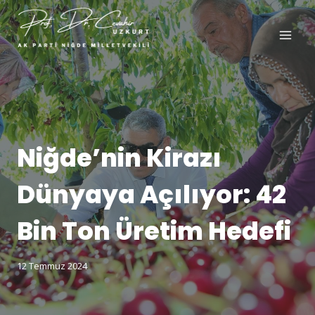
Niğde’nin Kirazı
Dünyaya Açılıyor: 42
Bin Ton Üretim Hedefi
12 Temmuz 2024