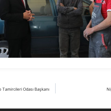
o Tamircileri Odası Başkanı
Ni