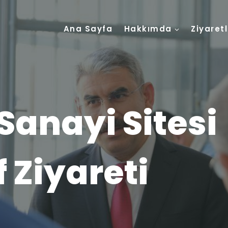
Ana Sayfa
Hakkımda
Ziyaret
Sanayi Sitesi
 Ziyareti