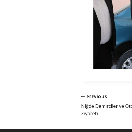
PREVIOUS
Niğde Demirciler ve Ot
Ziyareti