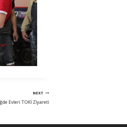
NEXT
ğde Evleri TOKİ Ziyareti