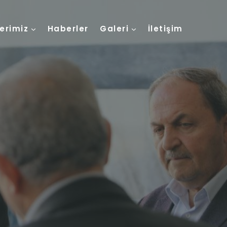
lerimiz
Haberler
Galeri
İletişim